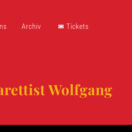
ns
Archiv
Tickets
rettist Wolfgang