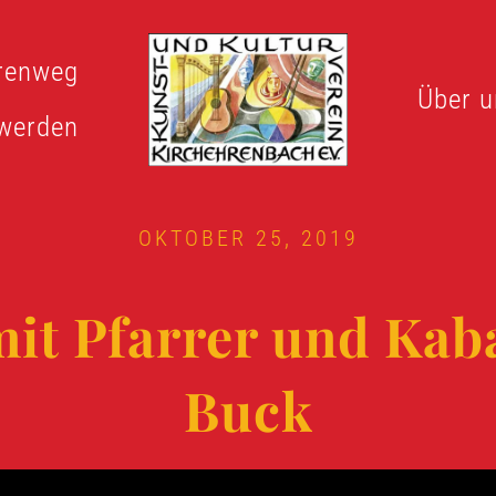
renweg
Über u
 werden
OKTOBER 25, 2019
t Pfarrer und Kaba
Buck