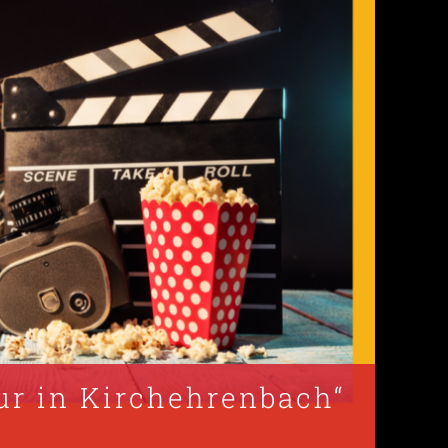
ur in Kirchehrenbach“