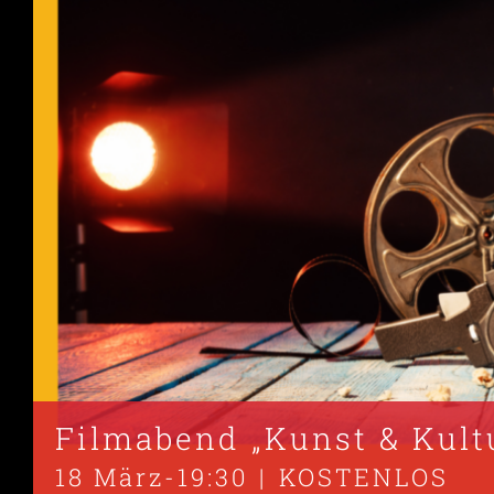
Filmabend „Kunst & Kult
18 März-19:30
|
KOSTENLOS