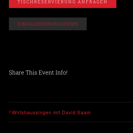
TISCHRESERVIERUNG ANFRAGEN
ZUM KALENDER HINZUFÜGEN
Share This Event Info!
Wirtshaussingen mit David Saam