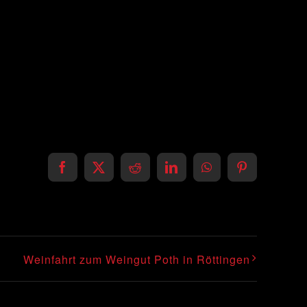
Facebook
X
Reddit
LinkedIn
WhatsApp
Pinterest
Weinfahrt zum Weingut Poth in Röttingen