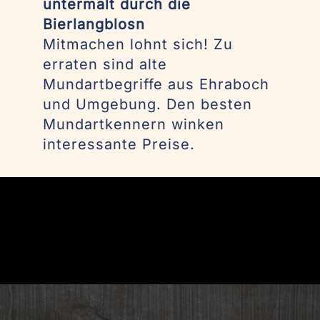
untermalt durch die
Bierlangblosn
Mitmachen lohnt sich! Zu
erraten sind alte
Mundartbegriffe aus Ehraboch
und Umgebung. Den besten
Mundartkennern winken
interessante Preise.